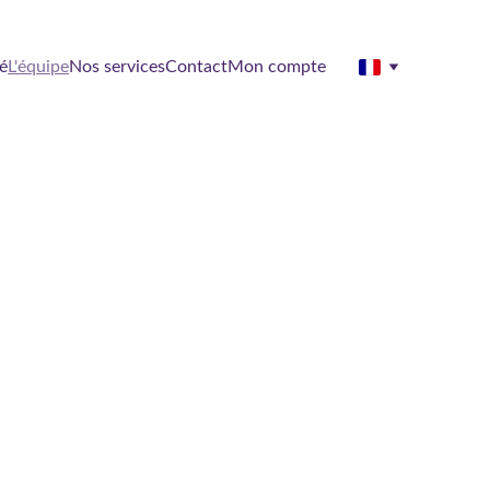
é
L'équipe
Nos services
Contact
Mon compte
in.