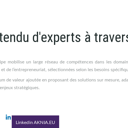
tendu d'experts à traver
ipe mobilise un large réseau de compétences dans les domai
 et de l’entrepreneuriat, sélectionnées selon les besoins spécifiq
um de valeur ajoutée en proposant des solutions sur mesure, ad
enjeux stratégiques.
Linkedin AKNIA.EU