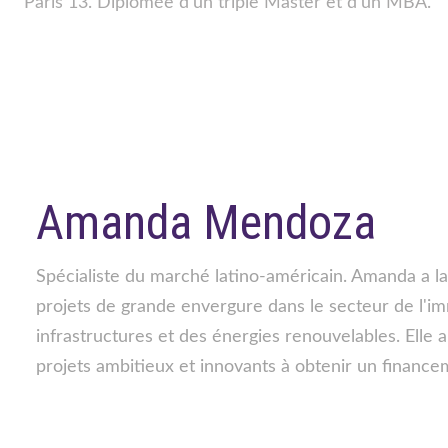
Paris 13. Diplômée d’un triple Master et d'un MBA.
Amanda Mendoza
Spécialiste du marché latino-américain. Amanda a 
projets de grande envergure dans le secteur de l'imm
infrastructures et des énergies renouvelables. Elle 
projets ambitieux et innovants à obtenir un finance