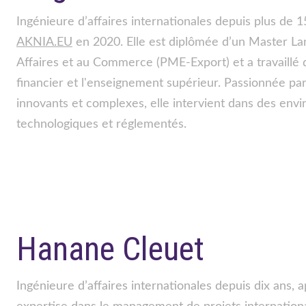
Ingénieure d’affaires internationales depuis plus de 15
AKNIA.EU
 en 2020. Elle est diplômée d’un Master L
Affaires et au Commerce (PME-Export) et a travaillé da
financier et l'enseignement supérieur. Passionnée pa
innovants et complexes, elle intervient dans des env
technologiques et réglementés.
Hanane Cleuet
Ingénieure d’affaires internationales depuis dix ans, 