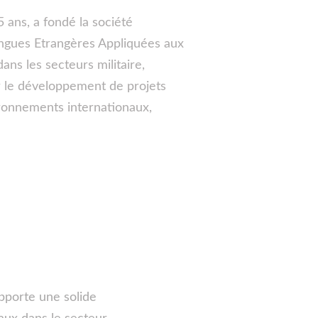
 ans, a fondé la société 
angues Etrangères Appliquées aux 
ns les secteurs militaire, 
r le développement de projets 
ironnements internationaux, 
apporte une solide 