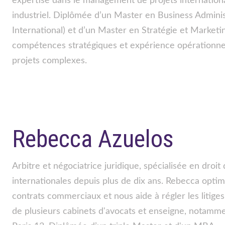
expertise dans le management de projets internation
industriel. Diplômée d’un Master en Business Admin
International) et d’un Master en Stratégie et Marketi
compétences stratégiques et expérience opérationnel
projets complexes.
Rebecca Azuelos
Arbitre et négociatrice juridique, spécialisée en droit 
internationales depuis plus de dix ans. Rebecca optim
contrats commerciaux et nous aide à régler les litiges.
de plusieurs cabinets d'avocats et enseigne, notammen