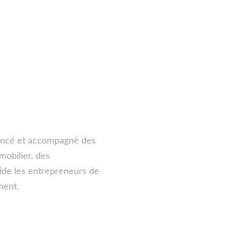
lancé et accompagné des 
obilier, des 
aide les entrepreneurs de 
ment.