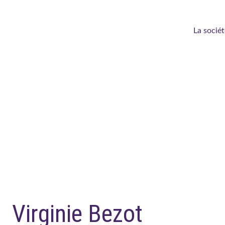
La sociét
e pour aller bien plus lo
Virginie Bezot