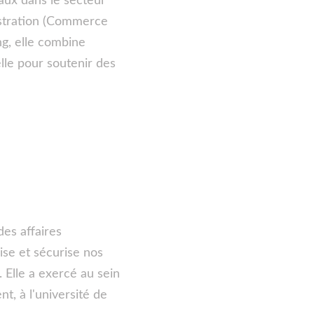
aux dans le secteur 
istration (Commerce 
ng, elle combine 
le pour soutenir des 
des affaires 
ise et sécurise nos 
 Elle a exercé au sein 
t, à l'université de 