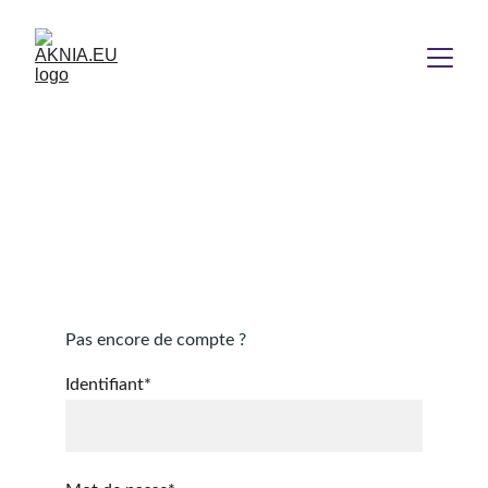
Ensemble, pour aller plus 
bien loin.
Pas encore de compte ?  
Identifiant*