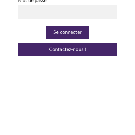
Mot de passe*
Se connecter
Contactez-nous !
Mentions légales